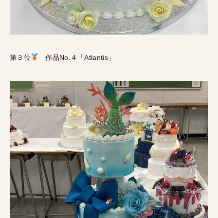
第３位
作品No.４「Atlantis」