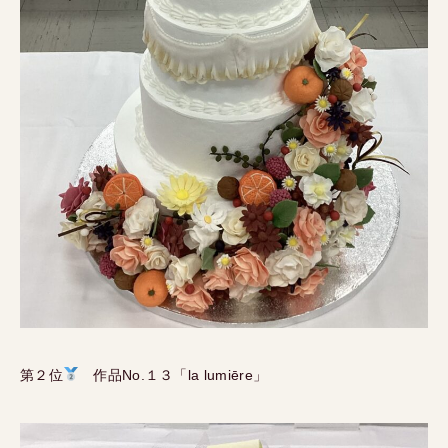
第２位
作品No.１３「la lumiēre」