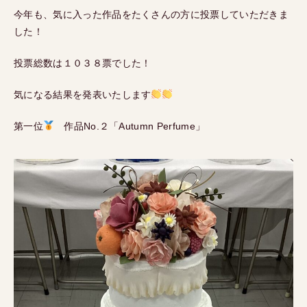
今年も、気に入った作品をたくさんの方に投票していただきま
した！
投票総数は１０３８票でした！
気になる結果を発表いたします
第一位
作品No.２「Autumn Perfume」